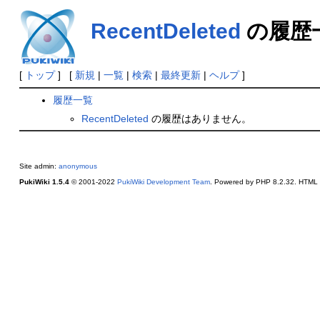
RecentDeleted
の履歴
[
トップ
] [
新規
|
一覧
|
検索
|
最終更新
|
ヘルプ
]
履歴一覧
RecentDeleted
の履歴はありません。
Site admin:
anonymous
PukiWiki 1.5.4
© 2001-2022
PukiWiki Development Team
. Powered by PHP 8.2.32. HTML c