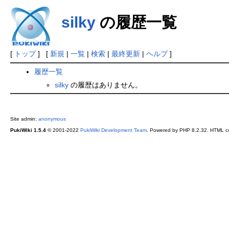
silky
の履歴一覧
[
トップ
] [
新規
|
一覧
|
検索
|
最終更新
|
ヘルプ
]
履歴一覧
silky
の履歴はありません。
Site admin:
anonymous
PukiWiki 1.5.4
© 2001-2022
PukiWiki Development Team
. Powered by PHP 8.2.32. HTML co