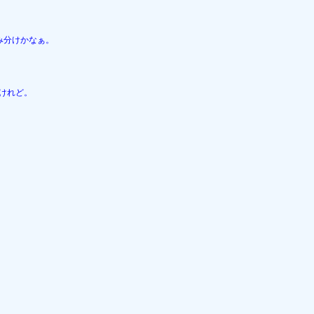
分けかなぁ。

けれど。
