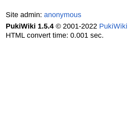
Site admin:
anonymous
PukiWiki 1.5.4
© 2001-2022
PukiWik
HTML convert time: 0.001 sec.