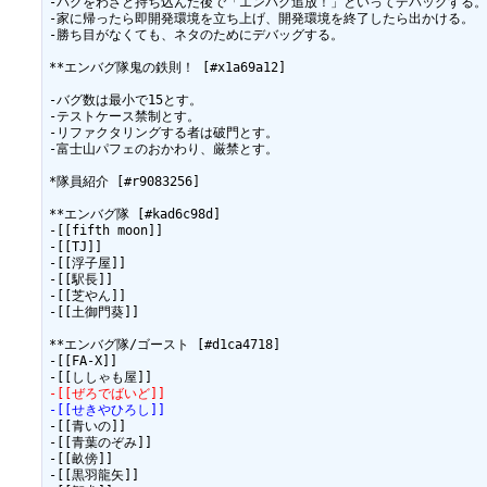
-バグをわざと持ち込んだ後で「エンバグ追放！」といってデバッグする。
-家に帰ったら即開発環境を立ち上げ、開発環境を終了したら出かける。

-勝ち目がなくても、ネタのためにデバッグする。

**エンバグ隊鬼の鉄則！ [#x1a69a12]

-バグ数は最小で15とす。

-テストケース禁制とす。

-リファクタリングする者は破門とす。

-富士山パフェのおかわり、厳禁とす。

*隊員紹介 [#r9083256]

**エンバグ隊 [#kad6c98d]

-[[fifth moon]]

-[[TJ]]

-[[浮子屋]]

-[[駅長]]

-[[芝やん]]

-[[土御門葵]]

**エンバグ隊/ゴースト [#d1ca4718]

-[[FA-X]]

-[[ぜろでばいど]]
-[[せきやひろし]]
-[[青いの]]

-[[青葉のぞみ]]

-[[畝傍]]

-[[黒羽龍矢]]
