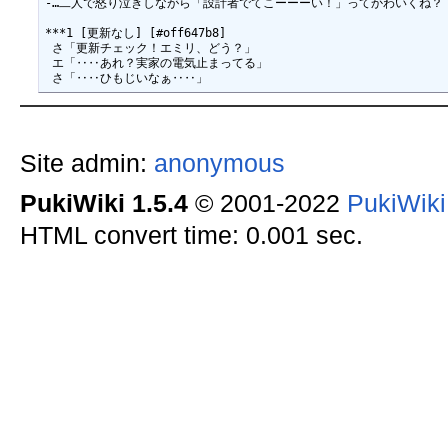
-…二人で怒り泣きしながら「設計者でてこーーーい！」ってかわいくね？

***1 [更新なし] [#off647b8]

 さ「更新チェック！エミリ、どう？」

 エ「‥‥あれ？実家の電気止まってる」

Site admin:
anonymous
PukiWiki 1.5.4
© 2001-2022
PukiWik
HTML convert time: 0.001 sec.