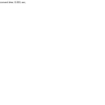
onvert time: 0.001 sec.