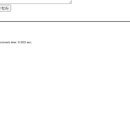
onvert time: 0.003 sec.