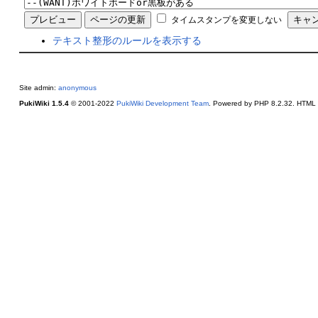
タイムスタンプを変更しない
テキスト整形のルールを表示する
Site admin:
anonymous
PukiWiki 1.5.4
© 2001-2022
PukiWiki Development Team
. Powered by PHP 8.2.32. HTML c