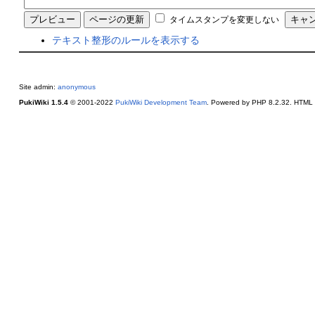
タイムスタンプを変更しない
テキスト整形のルールを表示する
Site admin:
anonymous
PukiWiki 1.5.4
© 2001-2022
PukiWiki Development Team
. Powered by PHP 8.2.32. HTML c