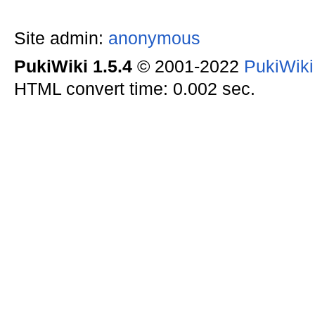
Site admin:
anonymous
PukiWiki 1.5.4
© 2001-2022
PukiWik
HTML convert time: 0.002 sec.