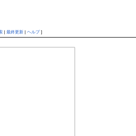
索
|
最終更新
|
ヘルプ
]