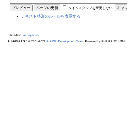
タイムスタンプを変更しない
テキスト整形のルールを表示する
Site admin:
anonymous
PukiWiki 1.5.4
© 2001-2022
PukiWiki Development Team
. Powered by PHP 8.2.32. HTML c