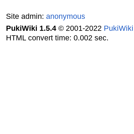
Site admin:
anonymous
PukiWiki 1.5.4
© 2001-2022
PukiWik
HTML convert time: 0.002 sec.