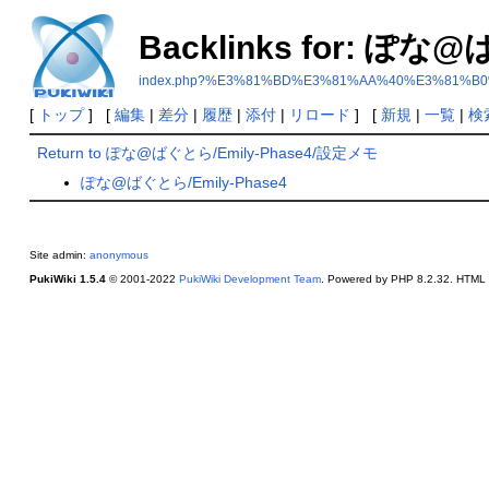
Backlinks for: ぽ
index.php?%E3%81%BD%E3%81%AA%40%E3%81%B
[
トップ
] [
編集
|
差分
|
履歴
|
添付
|
リロード
] [
新規
|
一覧
|
検
Return to ぽな@ばぐとら/Emily-Phase4/設定メモ
ぽな@ばぐとら/Emily-Phase4
Site admin:
anonymous
PukiWiki 1.5.4
© 2001-2022
PukiWiki Development Team
. Powered by PHP 8.2.32. HTML c