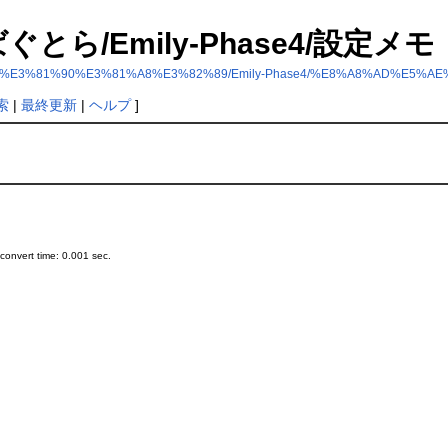
な@ばぐとら/Emily-Phase4/設定メモ
0%E3%81%90%E3%81%A8%E3%82%89/Emily-Phase4/%E8%A8%AD%E5%A
索
|
最終更新
|
ヘルプ
]
onvert time: 0.001 sec.