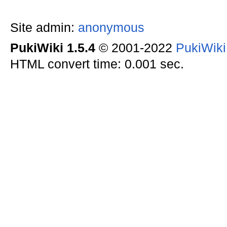
Site admin:
anonymous
PukiWiki 1.5.4
© 2001-2022
PukiWik
HTML convert time: 0.001 sec.