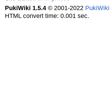
PukiWiki 1.5.4
© 2001-2022
PukiWik
HTML convert time: 0.001 sec.