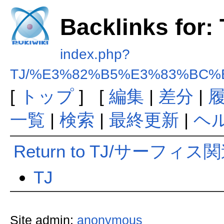
Backlinks f
index.php?
TJ/%E3%82%B5%E3%83%BC%
[
トップ
] [
編集
|
差分
|
一覧
|
検索
|
最終更新
|
ヘ
Return to TJ/サーフィ
TJ
Site admin:
anonymous