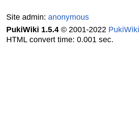
Site admin:
anonymous
PukiWiki 1.5.4
© 2001-2022
PukiWik
HTML convert time: 0.001 sec.