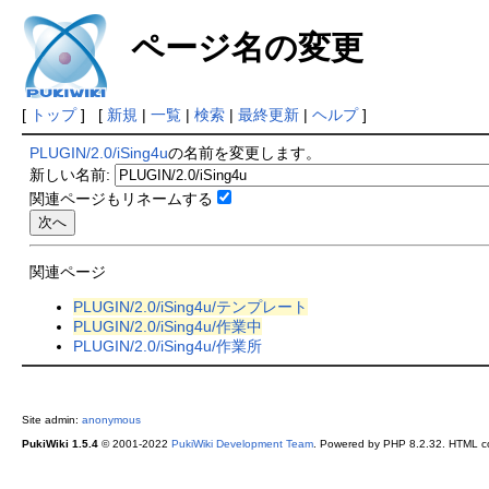
ページ名の変更
[
トップ
] [
新規
|
一覧
|
検索
|
最終更新
|
ヘルプ
]
PLUGIN/2.0/iSing4u
の名前を変更します。
新しい名前:
関連ページもリネームする
関連ページ
PLUGIN/2.0/iSing4u/テンプレート
PLUGIN/2.0/iSing4u/作業中
PLUGIN/2.0/iSing4u/作業所
Site admin:
anonymous
PukiWiki 1.5.4
© 2001-2022
PukiWiki Development Team
. Powered by PHP 8.2.32. HTML co