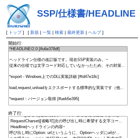
SSP/仕様書/HEADLINE 
[
トップ
] [
新規
|
一覧
|
検索
|
最終更新
|
ヘルプ
]
開始行:
終了行: