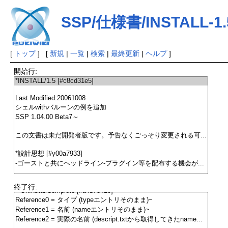
SSP/仕様書/INSTALL-1.
[
トップ
] [
新規
|
一覧
|
検索
|
最終更新
|
ヘルプ
]
開始行:
終了行: