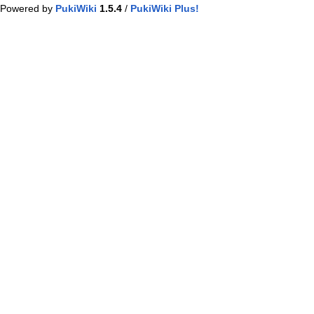
Powered by
PukiWiki
1.5.4
/
PukiWiki Plus!