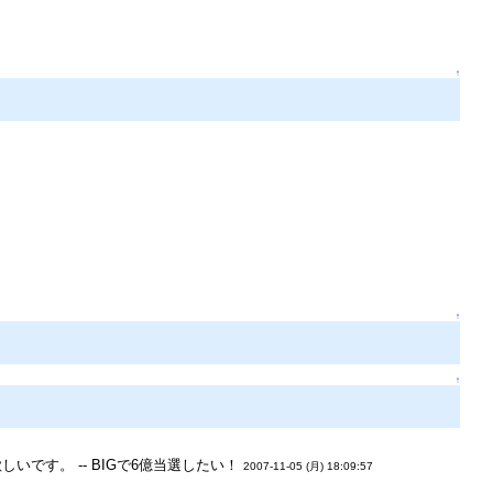
↑
↑
↑
です。 -- BIGで6億当選したい！
2007-11-05 (月) 18:09:57