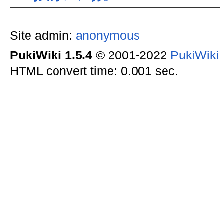
Site admin:
anonymous
PukiWiki 1.5.4
© 2001-2022
PukiWik
HTML convert time: 0.001 sec.