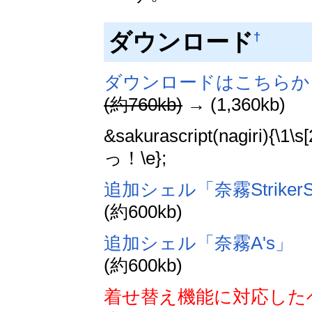
ダウンロード
†
ダウンロードはこちらか
(約760kb)
→ (1,360kb)
&sakurascript(nagiri)
っ！\e};
追加シェル「奈霧Striker
(約600kb)
追加シェル「奈霧A's」
(約600kb)
着せ替え機能に対応した