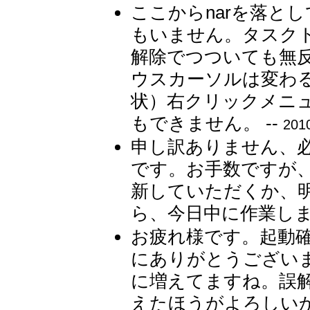
ここからnarを落と
もいません。タスク
解除でつついても無
ウスカーソルは変わ
状）右クリックメニ
もできません。 --
201
申し訳ありません、
です。お手数ですが、
新していただくか、
ら、今日中に作業します
お疲れ様です。起動
にありがとうございます。
に増えてますね。誤
えたほうがよろしいか