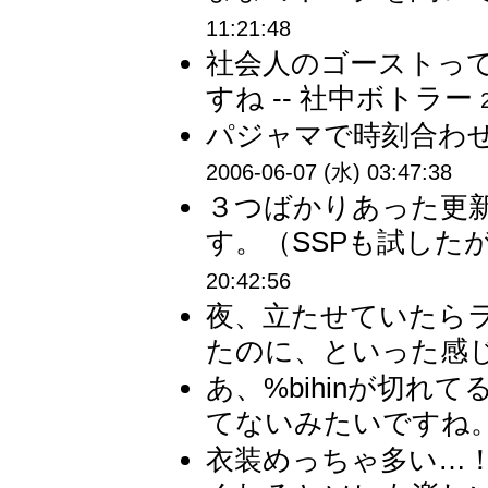
11:21:48
社会人のゴーストっ
すね -- 社中ボトラー
パジャマで時刻合わせを
2006-06-07 (水) 03:47:38
３つばかりあった更
す。（SSPも試した
20:42:56
夜、立たせていたら
たのに、といった感じ
あ、%bihinが切
てないみたいですね。 
衣装めっちゃ多い…