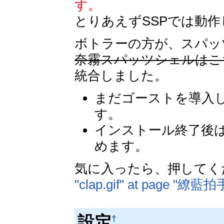
す。
とりあえずSSPでは動
ボトラーの方が、スパッ
奈霧スパッツシェルはこ
統合しました。
まだゴーストを導入し
す。
インストール終了後
めます。
気に入ったら、押してく
"clap.gif" at page "繚藍拍
設定
†