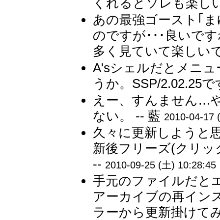
くれるとソレも楽しい
あの最強ゴースト｢ま
のですが･･･良いで
多く見ていて楽しいです
A'sシェルだとメニ
うか。SSP/2.02.2
えー、すんません…
ない。 -- 藍
2010-04-17 (
久々に更新しようと
新後フリーズ(クリッ
--
2010-09-25 (土) 10:28:45
手元のファイルだと
アーカイブの再イン
ラーから更新掛けてみて