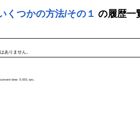
いくつかの方法/その１
の履歴一
はありません。
onvert time: 0.001 sec.