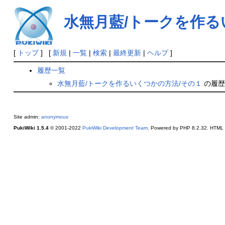
水無月藍/トークを作る
[
トップ
] [
新規
|
一覧
|
検索
|
最終更新
|
ヘルプ
]
履歴一覧
水無月藍/トークを作るいくつかの方法/その１
の履歴
Site admin:
anonymous
PukiWiki 1.5.4
© 2001-2022
PukiWiki Development Team
. Powered by PHP 8.2.32. HTML c