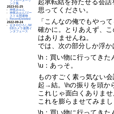
起承転結を持たせる会話
ップローダーリ
ンク集
2023-01-25
思ってください。
神夜みゅん
神夜みゅん/ゴー
スト＆関連物
RecentDeleted
「こんなの俺でもやって
2022-09-24
せきやひろし/W
確かに。とりあえず、こ
EBカメラ連携イ
ンタフェース
はありませんね。
では、次の部分しか浮か
\h：買い物に行ってきた
\u：あっそ。
ものすごく素っ気ない会
起→結。\hの振りを頭
これじゃ面白くありませ
これを膨らませてみまし
\h：買い物に行ってきた