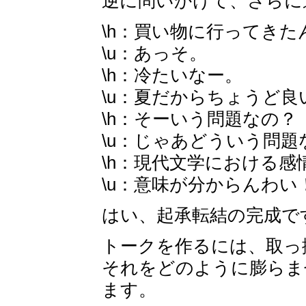
逆に問いかけて、さらに
\h：買い物に行ってきた
\u：あっそ。
\h：冷たいなー。
\u：夏だからちょうど良
\h：そーいう問題なの？
\u：じゃあどういう問題
\h：現代文学における
\u：意味が分からんわい
はい、起承転結の完成で
トークを作るには、取っ
それをどのように膨らま
ます。