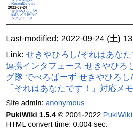
RecentDeleted
2022-09-24
せきやひろし/W
EBカメラ連携イ
ンタフェース
Last-modified: 2022-09-24 (土) 13
Link:
せきやひろし/それはあな
連携インタフェース
せきやひろし/
グ隊
でべろぱーず
せきやひろし/
「それはあなたです！」対応メ
Site admin:
anonymous
PukiWiki 1.5.4
© 2001-2022
PukiWik
HTML convert time: 0.004 sec.