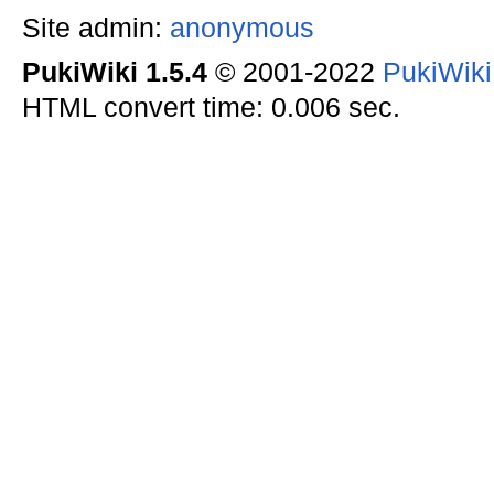
Site admin:
anonymous
PukiWiki 1.5.4
© 2001-2022
PukiWik
HTML convert time: 0.006 sec.