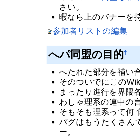
さい。
暇なら上のバナーを
参加者リストの編集
へパ同盟の目的
†
へたれた部分を補い
そのついでにこのWi
まったり進行を界隈
わしゃ理系の連中の
そもそも理系って何 
バグはもうたくさん
ー。