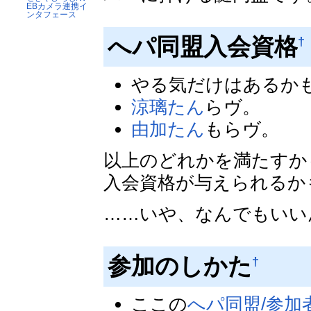
EBカメラ連携イ
ンタフェース
へパ同盟入会資格
†
やる気だけはあるか
涼璃たん
らヴ。
由加たん
もらヴ。
以上のどれかを満たすか
入会資格が与えられるか
……いや、なんでもいい
参加のしかた
†
ここの
へパ同盟/参加