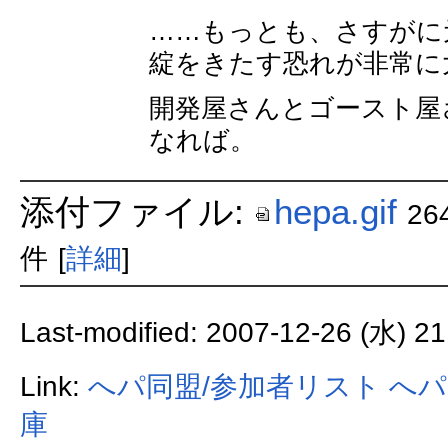
……もっとも、さすがに
綻をきたす恐れが非常に
開発屋さんとゴースト屋
なれば。
添付ファイル:
hepa.gif
26
件
[
詳細
]
Last-modified: 2007-12-26 (水) 21
Link:
へパ同盟/参加者リスト
へパ
庫