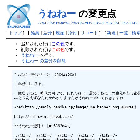
うねねー
の変更点
./?%E3%81%86%E3%81%AD%E3%81%AD%E3%83%BC
[
トップ
] [
編集
|
差分
|
履歴
|
添付
|
リロード
] [
新規
|
一覧
|
検
追加された行は
この色
です。
削除された行は
この色
です。
うねねー
へ行く。
うねねー の差分を削除
*うねねー特設ページ [#hc422bc6]

[[畝傍]]に戻る。

一億総うねねー時代に向けて、われわれは一層のうねねーの強化を行う必要
……とりあえずなんだかわかりませんがうねねー置いておきますね。

#ref(http://emily.nanika.jp/image/une_banner.png,400x80)

http://snflower.fc2web.com/

**うねねー連呼！ [#u6363d4a]

うねねー♪　うねねー♪　うねねー♪　うねねー♪　うねねー♪~
