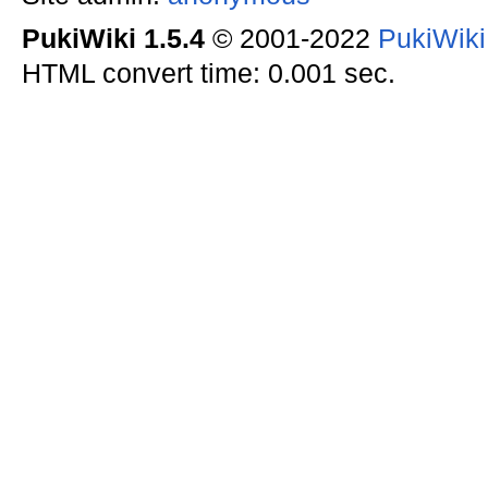
PukiWiki 1.5.4
© 2001-2022
PukiWik
HTML convert time: 0.001 sec.