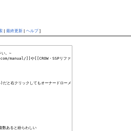
索
|
最終更新
|
ヘルプ
]