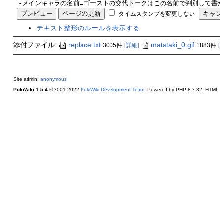
タイムスタンプを変更しない
テキスト整形のルールを表示する
添付ファイル:
replace.txt
matataki_0.gif
3005件
[
詳細
]
1883件
[
Site admin:
anonymous
PukiWiki 1.5.4
© 2001-2022
PukiWiki Development Team
. Powered by PHP 8.2.32. HTML c