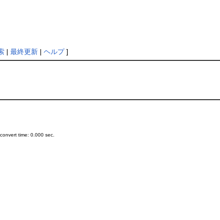
索
|
最終更新
|
ヘルプ
]
onvert time: 0.000 sec.