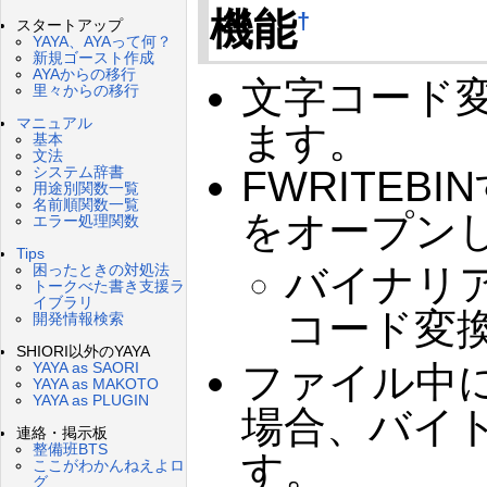
機能
†
スタートアップ
YAYA、AYAって何？
新規ゴースト作成
AYAからの移行
文字コード
里々からの移行
マニュアル
ます。
基本
文法
FWRITEB
システム辞書
用途別関数一覧
名前順関数一覧
をオープン
エラー処理関数
Tips
バイナリ
困ったときの対処法
トークべた書き支援ラ
イブラリ
コード変
開発情報検索
SHIORI以外のYAYA
ファイル中に
YAYA as SAORI
YAYA as MAKOTO
YAYA as PLUGIN
場合、バイト
連絡・掲示板
整備班BTS
す。
ここがわかんねえよロ
グ