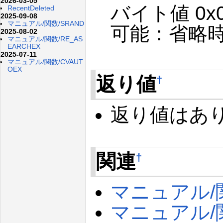
2026-03-05
バイト値 0
RecentDeleted
2025-09-08
マニュアル/関数/SRAND
可能：省略
2025-08-02
マニュアル/関数/RE_AS
EARCHEX
2025-07-11
マニュアル/関数/CVAUT
OEX
返り値
†
返り値はあ
関連
†
マニュアル/関
マニュアル/関