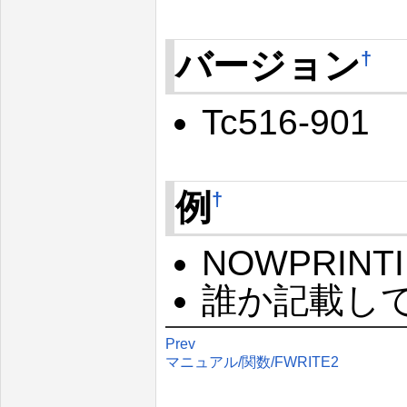
バージョン
†
Tc516-901
例
†
NOWPRINT
誰か記載し
Prev
マニュアル/関数/FWRITE2