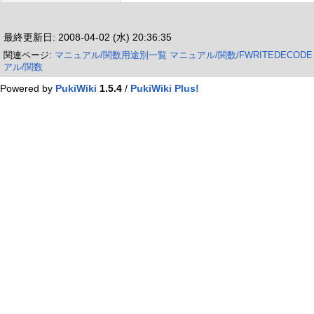
最終更新日: 2008-04-02 (水) 20:36:35
関連ページ:
マニュアル/関数用途別一覧
マニュアル/関数/FWRITEDECODE
アル/関数
Powered by
PukiWiki
1.5.4
/
PukiWiki Plus!