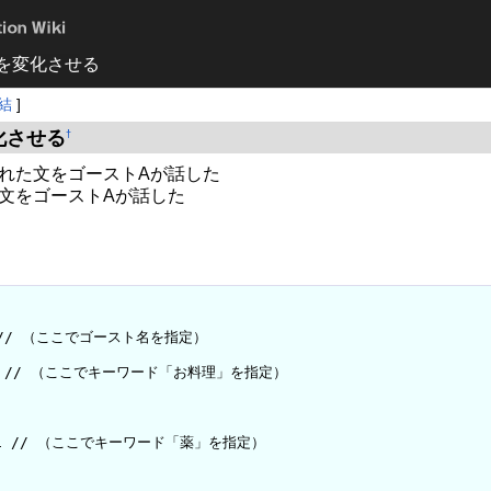
を変化させる
結
]
化させる
†
れた文をゴーストAが話した
文をゴーストAが話した
A" // （ここでゴースト名を指定）

ce1 // （ここでキーワード「お料理」を指定）

nce1 // （ここでキーワード「薬」を指定）
