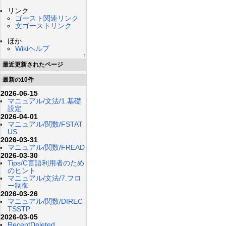
リンク
ゴースト関連リンク
文ゴーストリンク
ほか
Wikiヘルプ
↑
最近更新されたページ
最新の10件
2026-06-15
マニュアル/文法/1.基礎
設定
2026-04-01
マニュアル/関数/FSTAT
US
2026-03-31
マニュアル/関数/FREAD
2026-03-30
Tips/C言語利用者のため
のヒント
マニュアル/文法/7.フロ
ー制御
2026-03-26
マニュアル/関数/DIREC
TSSTP
2026-03-05
RecentDeleted