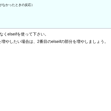
」がなかったときの反応）

くelseifを使って下さい。
やしたい場合は、2番目のelseifの部分を増やしましょう。