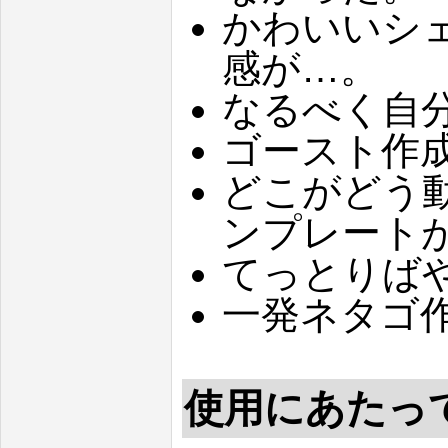
かわいいシ
感が…。
なるべく自
ゴースト作
どこがどう
ンプレート
てっとりば
一発ネタゴ
使用にあたっ