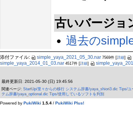
古いバージョ
過去のsimple_
添付ファイル:
simple_yaya_2021_05_30.nar
7569件
[
詳細
]
simple_yaya_2014_01_03.nar
simple_yaya_201
4517件
[
詳細
]
最終更新日: 2021-05-30 (日) 19:45:56
関連ページ:
StartUp/里々からの移行
システム辞書/yaya_shiori3.dic
Tips
テム辞書/yaya_optional.dic
Tips/使用しているソフトを判別
Powered by
PukiWiki
1.5.4
/
PukiWiki Plus!