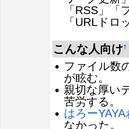
「RSS」「
「URLドロ
こんな人向け
†
ファイル数
が眩む。
親切な厚い
苦労する。
はろーYAY
なかった。