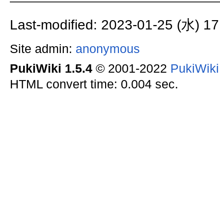
Last-modified: 2023-01-25 (水) 17
Site admin:
anonymous
PukiWiki 1.5.4
© 2001-2022
PukiWik
HTML convert time: 0.004 sec.