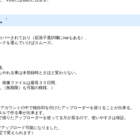
。
†
バーされており（拡張子選択欄にnarもある）、
ンクを選んでいけばスムーズ。
限。
もやれる事は未登録時とさほど変わりない。
。
、画像ファイルは最長３０日間、
し（無期限）も可能の模様。）
アカウントの中で独自IDを付けたアップローダーを借りることが出来る。
タルで作る事が出来ます。
で借りたアップローダーを使ってる方が居るので、使いやすさは保証。
までアップロード可能になりました。
設定で変えられます）