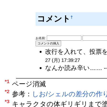
コメント
†
お名前:
改行を入れて、投票を
27 (月) 17:39:27
なんか読み辛い…… -
*1
ページ消滅
*2
参考：
しお/シェルの差分の作
*3
キャラクタの体ギリギリまで