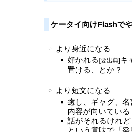
ケータイ向けFlashで
より身近になる
好かれる
キ
[要出典]
置ける、とか？
より短文になる
癒し、ギャグ、名
内容が向いている
話がそれるけれど
という意味で「発