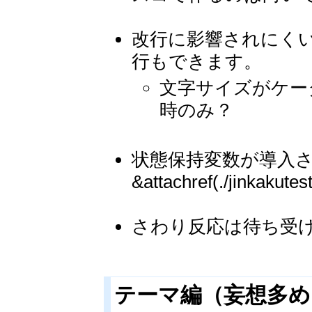
改行に影響されにく
行もできます。
文字サイズがケー
時のみ？
状態保持変数が導入
&attachref(./jinkaku
さわり反応は待ち受
テーマ編（妄想多め