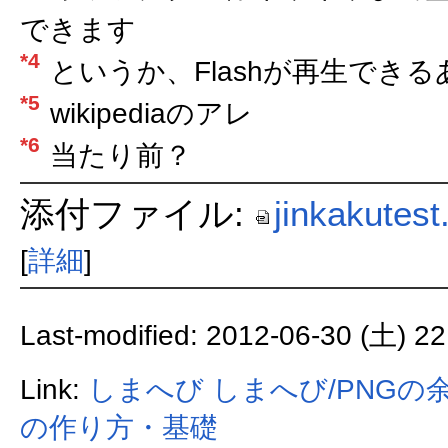
できます
*4
というか、Flashが再生でき
*5
wikipediaのアレ
*6
当たり前？
添付ファイル:
jinkakutest.
[
詳細
]
Last-modified: 2012-06-30 (土) 22
Link:
しまへび
しまへび/PNG
の作り方・基礎