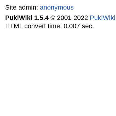
Site admin:
anonymous
PukiWiki 1.5.4
© 2001-2022
PukiWik
HTML convert time: 0.007 sec.