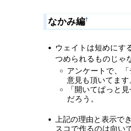
†
なかみ編
ウェイトは短めにす
つめられるものじゃ
アンケートで、「
意見も頂いてます
「開いてぱっと見
だろう。
上記の理由と表示で
スコで作るのは向い