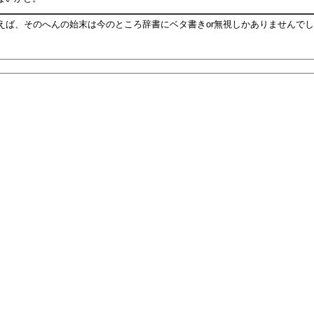
ば、そのへんの始末は今のところ辞書にベタ書きor無視しかありませんでし