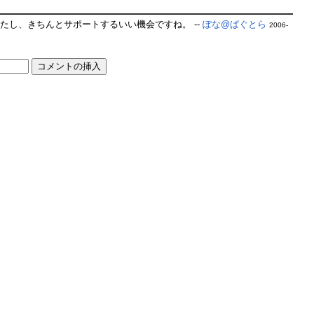
たし、きちんとサポートするいい機会ですね。 --
ぽな@ばぐとら
2006-