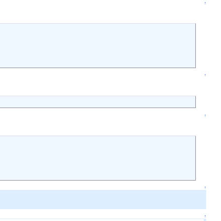
↑
↑
↑
↑
↑