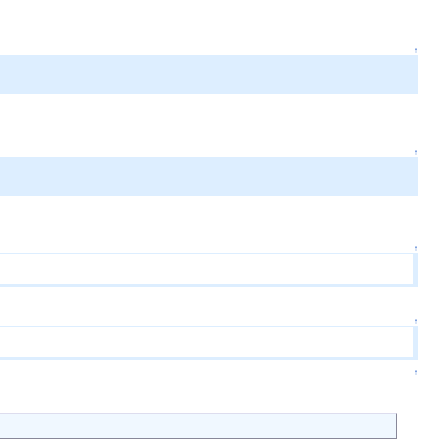
↑
↑
↑
↑
↑