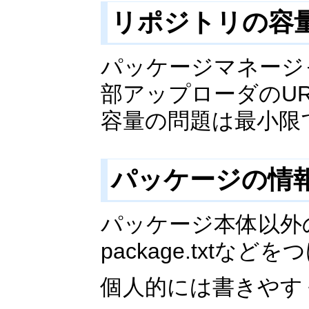
リポジトリの容
パッケージマネージ
部アップローダのU
容量の問題は最小限
パッケージの情
パッケージ本体以外の付
package.txtな
個人的には書きやす