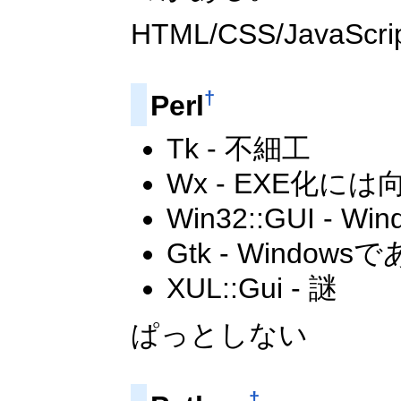
HTML/CSS/Java
†
Perl
Tk - 不細工
Wx - EXE化に
Win32::GUI - W
Gtk - Wind
XUL::Gui - 謎
ぱっとしない
†