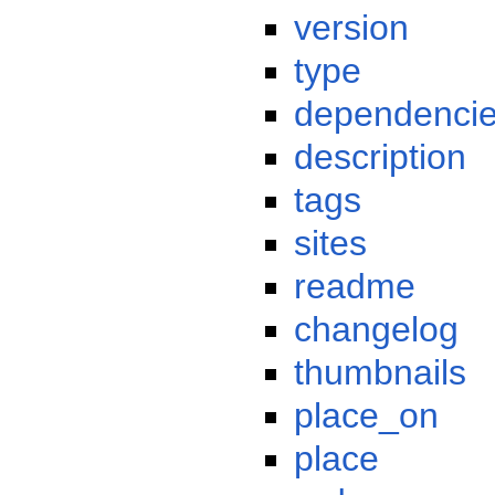
version
type
dependenci
description
tags
sites
readme
changelog
thumbnails
place_on
place