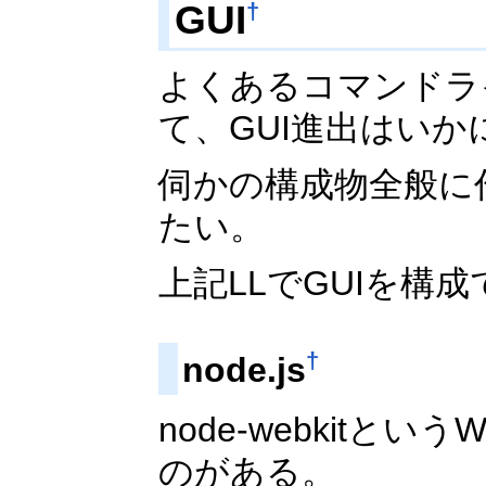
GUI
†
よくあるコマンドラ
て、GUI進出はいか
伺かの構成物全般に
たい。
上記LLでGUIを
†
node.js
node-webkit
のがある。