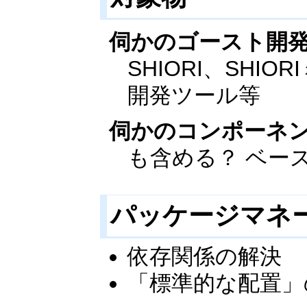
伺かのゴースト開
SHIORI、SHI
開発ツール等
伺かのコンポーネ
も含める？ ベー
パッケージマネ
依存関係の解決
「標準的な配置」