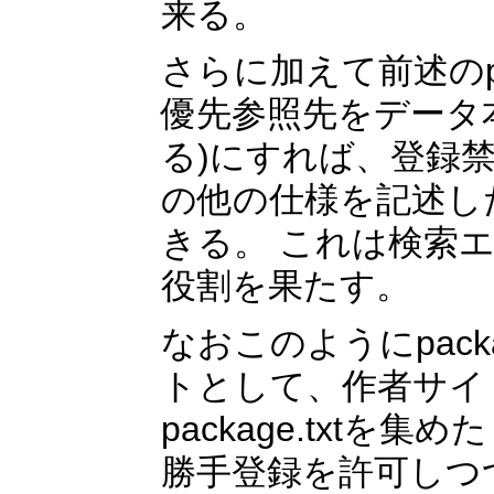
来る。
さらに加えて前述のpa
優先参照先をデータ
る)にすれば、登録禁止
の他の仕様を記述したp
きる。 これは検索エン
役割を果たす。
なおこのようにpack
トとして、作者サイトに
package.txt
勝手登録を許可しつ