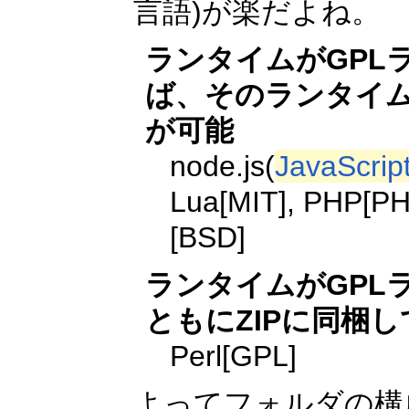
言語)が楽だよね。
ランタイムがGPL
ば、そのランタイムを
が可能
node.js(
JavaScrip
Lua[MIT], PHP[P
[BSD]
ランタイムがGPL
ともにZIPに同梱
Perl[GPL]
よってフォルダの構