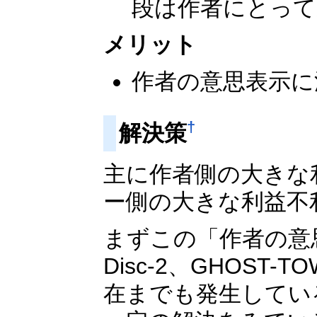
段は作者にとって
メリット
作者の意思表示に
†
解決策
主に作者側の大きな
ー側の大きな利益不
まずこの「作者の意
Disc-2、GHOS
在までも発生してい