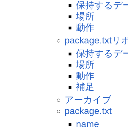
保持するデ
場所
動作
package.tx
保持するデ
場所
動作
補足
アーカイブ
package.txt
name