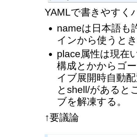
YAMLで書きやすく
nameは日本語
インから使うとき
place属性は現在
構成とかからゴー
イブ展開時自動配置
とshell/があ
ブを解凍する。
↑要議論