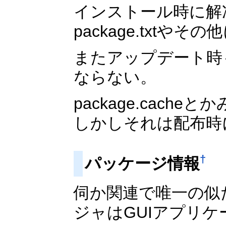
インストール時に解
package.txt
またアップデート時
ならない。
package.cac
しかしそれは配布時
†
パッケージ情報
伺か関連で唯一の似
ジャはGUIアプリ