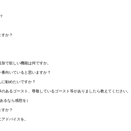
か？
ますか？
う追加で欲しい機能は何ですか。
に一番向いていると思いますか？
さんに勧めたいですか？
した事のあるゴースト、尊敬しているゴースト等がありましたら教えてください。
があるなら感想を）
ますか？
方にアドバイスを。