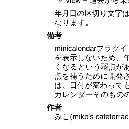
view − 過去か
年月日の区切り文字は
なります。
備考
minicalenda
を表示しないため、
くなるという弱点がありまし
点を補うために開発された
は、日付が変わって
カレンダーそのものの表示は
作者
みこ(miko's cafeterrac