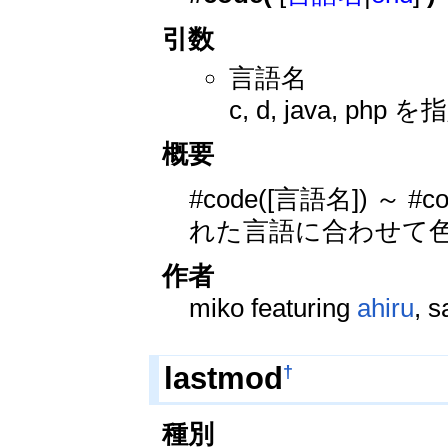
引数
言語名
c, d, java, p
概要
#code([言語名]) ～
れた言語に合わせて
作者
miko featuring
ahiru
, s
†
lastmod
種別