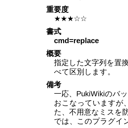
重要度
★★★☆☆
書式
cmd=replace
概要
指定した文字列を置
べて区別します。
備考
一応、PukiWiki
おこなっていますが
た、不用意なミスを
では、このプラグイ