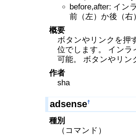
before,aft
前（左）か後（右
概要
ボタンやリンクを押
位でします。 インラ
可能。 ボタンやリン
作者
sha
†
adsense
種別
（コマンド）