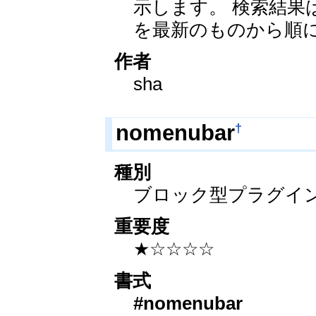
示します。 検索結果
を最新のものから順
作者
sha
†
nomenubar
種別
ブロック型プラグイ
重要度
★☆☆☆☆
書式
#nomenubar