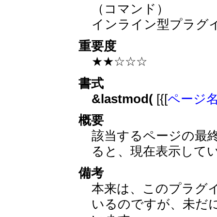
（コマンド）
インライン型プラグ
重要度
★★☆☆☆
書式
&lastmod(
[{[
ページ
概要
該当するページの最
ると、現在表示して
備考
本来は、このプラグ
いるのですが、未だに