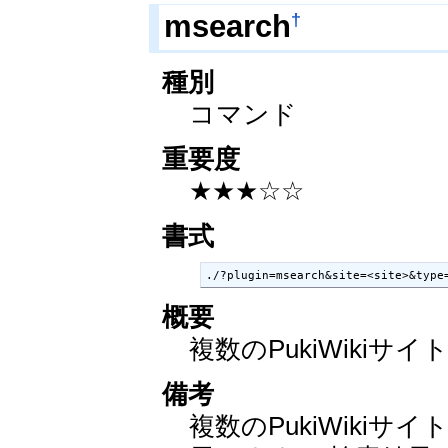
†
msearch
種別
コマンド
重要度
★★★☆☆
書式
./?plugin=msearch&site=<site>&type
概要
複数のPukiWiki
備考
複数のPukiWiki