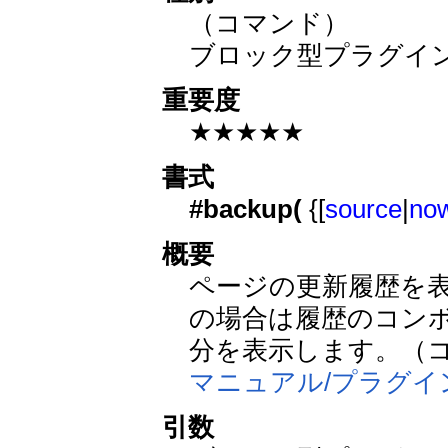
（コマンド）
ブロック型プラグイ
重要度
★★★★★
書式
#backup(
{[
source
|
now
概要
ページの更新履歴を
の場合は履歴のコン
分を表示します。（
マニュアル/プラグイン
引数