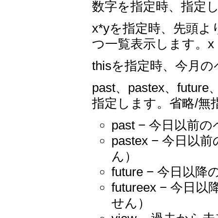
数字を指定時、指定
x*yを指定時、先頭よ
つ一覧表示します。x
thisを指定時、今
past、pastex、fut
指定します。省略/無指
past − 今日以
pastex − 
ん）
future − 今
futureex −
せん）