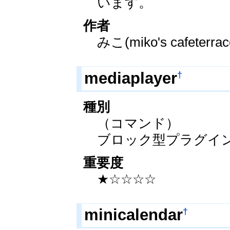
います。
作者
みこ(miko's cafeterrac
†
mediaplayer
種別
（コマンド）
ブロック型プラグイ
重要度
★☆☆☆☆
†
minicalendar