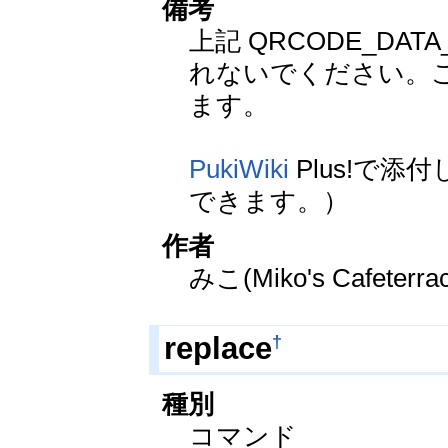
備考
上記 QRCODE_DAT
れないでください。
ます。
PukiWiki
Plus!で
できます。）
作者
みこ(Miko's Cafeterra
†
replace
種別
コマンド