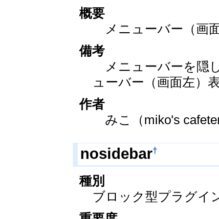
概要
メニューバー（画面
備考
メニューバーを隠し
ューバー（画面左）
作者
みこ（miko's cafete
†
nosidebar
種別
ブロック型プラグイ
重要度