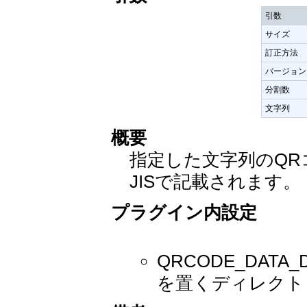
引数
サイズ
訂正方法
バージョン
分割数
文字列
概要
指定した文字列のQRコ
JISで記載されます。
プラグイン内設定
QRCODE_DAT
を置くディレクト