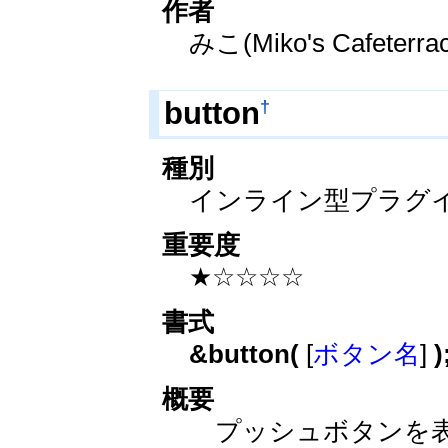
作者
みこ(Miko's Cafeterra
†
button
種別
インライン型プラグ
重要度
★☆☆☆☆
書式
&button(
[
ボタン名
]
)
概要
プッシュボタンを表