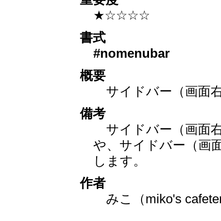
★☆☆☆☆
書式
#nomenubar
概要
サイドバー（画面右
備考
サイドバー（画面右
や、サイドバー（画
します。
作者
みこ（miko's cafete