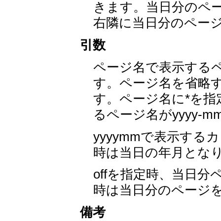
きます。当日分のペ
右隣に当日分のペー
引数
ページ名で表示する
す。ページ名を省略
す。ページ名に*を
るページ名がyyyy-m
yyyymmで表示す
時は当日の年月とな
offを指定時、当日
時は当日分のページ
備考