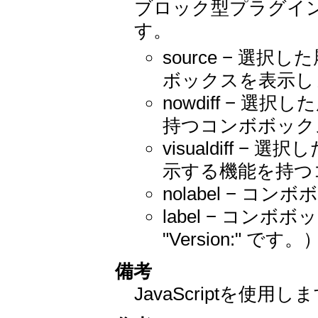
ブロック型プラグイ
す。
source − 
ボックスを表示し
nowdiff − 
持つコンボボック
visualdiff
示する機能を持つ
nolabel − 
label − コ
"Version:" です。
備考
JavaScriptを使用し