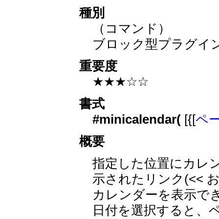
種別
（コマンド）
ブロック型プラグイ
重要度
★★★☆☆
書式
#minicalendar(
[{[
ペ
概要
指定した位置にカレ
示されたリンク(<< 
カレンダーを表示できま
日付を選択すると、ペー