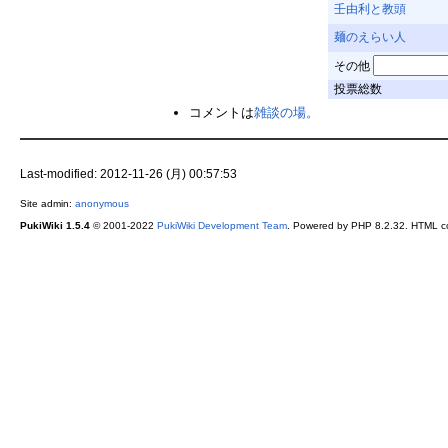
壬由利と教頭
麺のえらい人
その他
投票総数
コメントは
雑談の場。
Last-modified: 2012-11-26 (月) 00:57:53
Site admin:
anonymous
PukiWiki 1.5.4
© 2001-2022
PukiWiki Development Team
. Powered by PHP 8.2.32. HTML co