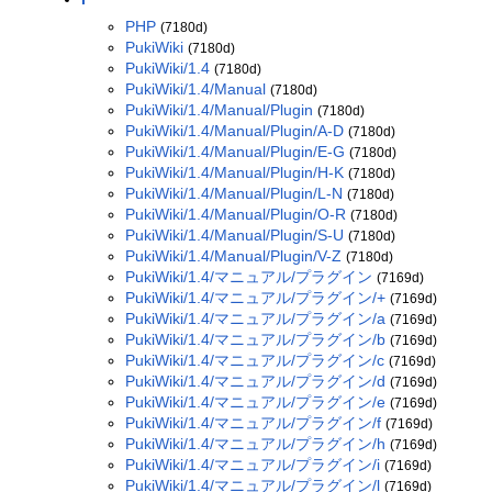
PHP
(7180d)
PukiWiki
(7180d)
PukiWiki/1.4
(7180d)
PukiWiki/1.4/Manual
(7180d)
PukiWiki/1.4/Manual/Plugin
(7180d)
PukiWiki/1.4/Manual/Plugin/A-D
(7180d)
PukiWiki/1.4/Manual/Plugin/E-G
(7180d)
PukiWiki/1.4/Manual/Plugin/H-K
(7180d)
PukiWiki/1.4/Manual/Plugin/L-N
(7180d)
PukiWiki/1.4/Manual/Plugin/O-R
(7180d)
PukiWiki/1.4/Manual/Plugin/S-U
(7180d)
PukiWiki/1.4/Manual/Plugin/V-Z
(7180d)
PukiWiki/1.4/マニュアル/プラグイン
(7169d)
PukiWiki/1.4/マニュアル/プラグイン/+
(7169d)
PukiWiki/1.4/マニュアル/プラグイン/a
(7169d)
PukiWiki/1.4/マニュアル/プラグイン/b
(7169d)
PukiWiki/1.4/マニュアル/プラグイン/c
(7169d)
PukiWiki/1.4/マニュアル/プラグイン/d
(7169d)
PukiWiki/1.4/マニュアル/プラグイン/e
(7169d)
PukiWiki/1.4/マニュアル/プラグイン/f
(7169d)
PukiWiki/1.4/マニュアル/プラグイン/h
(7169d)
PukiWiki/1.4/マニュアル/プラグイン/i
(7169d)
PukiWiki/1.4/マニュアル/プラグイン/l
(7169d)