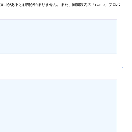
す。 欠けた項目があると戦闘が始まりません。また、同関数内の「name」プロパ
↑