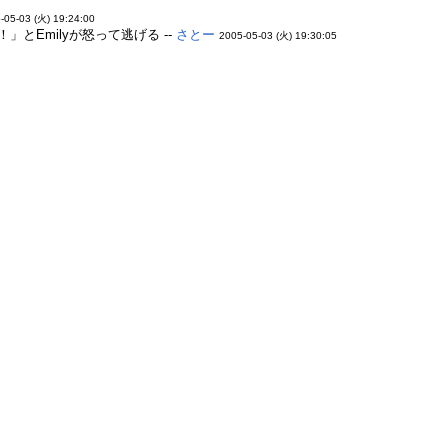
-05-03 (火) 19:24:00
Emilyが怒って逃げる --
さとー
2005-05-03 (火) 19:30:05