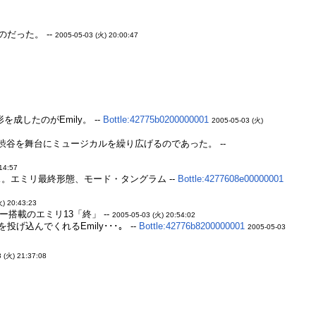
だった。 --
2005-05-03 (火) 20:00:47
成したのがEmily。 --
Bottle:42775b0200000001
2005-05-03 (火)
渋谷を舞台にミュージカルを繰り広げるのであった。 --
14:57
エミリ最終形態、モード・タングラム --
Bottle:4277608e00000001
火) 20:43:23
搭載のエミリ13「終」 --
2005-05-03 (火) 20:54:02
んでくれるEmily･･･。 --
Bottle:42776b8200000001
2005-05-03
 (火) 21:37:08