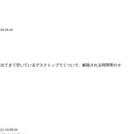
 20:25:15
に出てきて空いているデスクトップでくついで、解除される時間帯のそ
(土) 10:09:34