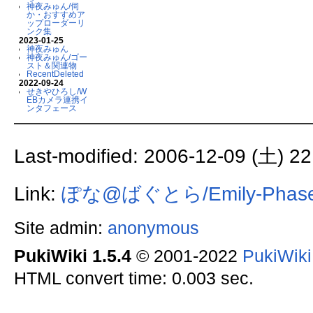
神夜みゅん/伺
か・おすすめア
ップローダーリ
ンク集
2023-01-25
神夜みゅん
神夜みゅん/ゴー
スト＆関連物
RecentDeleted
2022-09-24
せきやひろし/W
EBカメラ連携イ
ンタフェース
Last-modified: 2006-12-09 (土) 22
Link:
ぽな@ばぐとら/Emily-Phase4
Site admin:
anonymous
PukiWiki 1.5.4
© 2001-2022
PukiWik
HTML convert time: 0.003 sec.