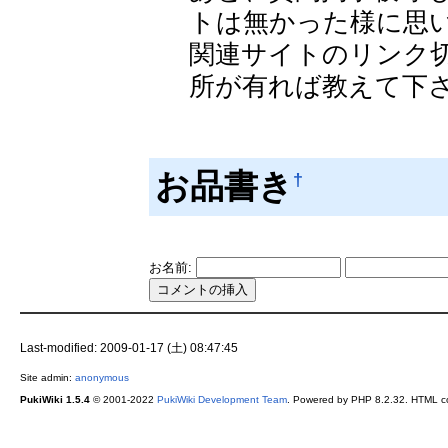
トは無かった様に思
関連サイトのリンク
所が有れば教えて下
お品書き
†
お名前:
Last-modified: 2009-01-17 (土) 08:47:45
Site admin:
anonymous
PukiWiki 1.5.4
© 2001-2022
PukiWiki Development Team
. Powered by PHP 8.2.32. HTML co