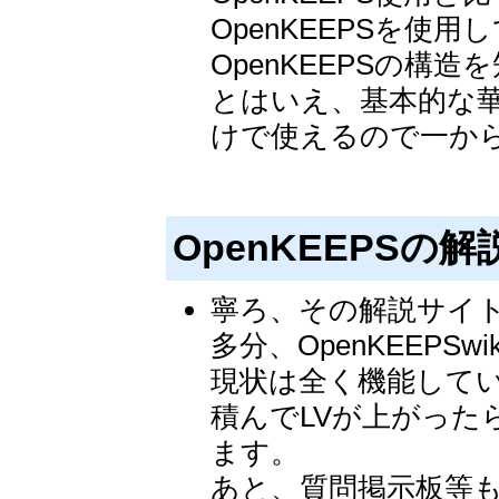
OpenKEEPSを使
OpenKEEPSの構
とはいえ、基本的な
けで使えるので一か
OpenKEEPS
寧ろ、その解説サイト
多分、OpenKEEPS
現状は全く機能して
積んでLVが上がったらO
ます。
あと、質問掲示板等