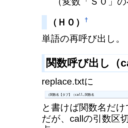
（変数「Ｓ０」の
†
（Ｈ０）
単語の再呼び出し。
関数呼び出し（c
replace.txtに
（関数名【タブ】（call,関数名
と書けば関数名だけ
だが、callの引数区