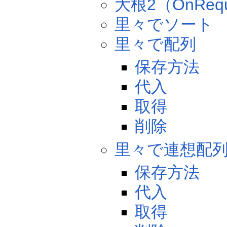
大根2（OnReq
里々でソート
里々で配列
保存方法
代入
取得
削除
里々で連想配
保存方法
代入
取得