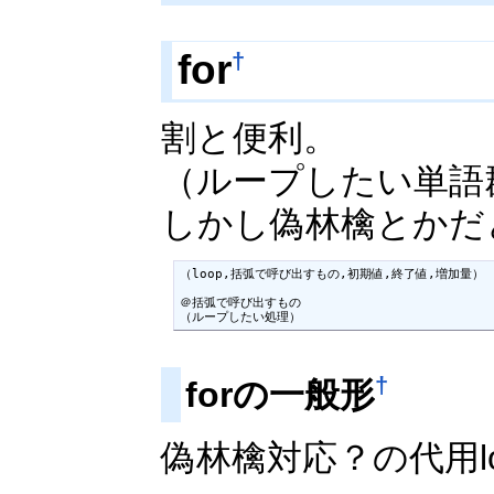
for
†
割と便利。
（ループしたい単語
しかし偽林檎とかだ
（loop,括弧で呼び出すもの,初期値,終了値,増加量）

＠括弧で呼び出すもの

（ループしたい処理）
†
forの一般形
偽林檎対応？の代用l