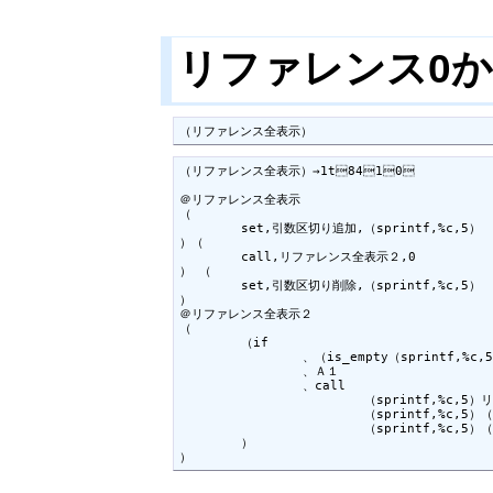
リファレンス0
（リファレンス全表示）
（リファレンス全表示）→1t8410

＠リファレンス全表示

（

	set,引数区切り追加,（sprintf,%c,5）

）（

	call,リファレンス全表示２,0

） （

	set,引数区切り削除,（sprintf,%c,5）

）

＠リファレンス全表示２

（

	（if

		、（is_empty（sprintf,%c,5）（Ｒ（han2zen,（Ａ０））））

		、Ａ１

		、call

			（sprintf,%c,5）リファレンス全表示２

			（sprintf,%c,5）（calc,（Ａ０）+1）

			（sprintf,%c,5）（Ａ１）（Ｒ（han2zen,（Ａ０）））（sprintf,%c,1）

	）

）