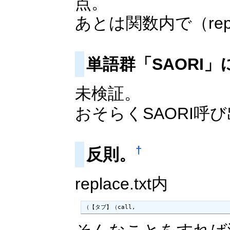
点。
あとは関数内で（re
単語群「SAORI
未検証。
おそらくSAORI呼
†
反則。
replace.txt内
（【タブ】（call,