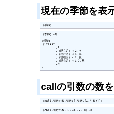
現在の季節を表
（季節）
（季節）→冬

＠季節

（iflist

	,1

	,（現在月）＜２,冬

	,（現在月）＜４,春

	,（現在月）＜７,夏

	,（現在月）＜１０,秋

	,冬

）
callの引数の
（call,引数の数,引数1[,引数2[…,引数n]]）
（call,引数の数,1,2,3,,,,,8）→8
