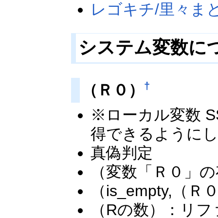
レゴキチ/里々ま
システム変数に
†
（Ｒ０）
※ローカル変数 S
得できるように
真偽判定
（変数「Ｒ０」の
（is_empty,
（Rの数）：リフ