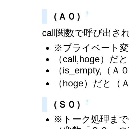
†
（Ａ０）
call関数で呼び出
※プライベート変
（call,hoge
（is_empty
（hoge）だと
†
（Ｓ０）
※トーク処理まで