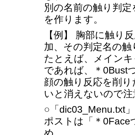
別の名前の触り判定
を作ります。
【例】 胸部に触り
加、その判定名の触
たとえば、メインキ
であれば、＊0Bus
顔の触り反応を削り
いと消えないので注
○「dic03_Menu
ポストは「＊0Fa
め、