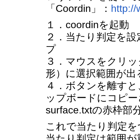
「Coordin」：
http:/
１．coordinを起動
２．当たり判定を設
プ
３．マウスをクリッ
形）に選択範囲が出
４．ボタンを離すと
ップボードにコピー
surface.txt
これで当たり判定を
当たり判定は範囲が