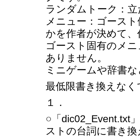
ランダムトーク：立
メニュー：ゴースト
かを作者が決めて、
ゴースト固有のメニ
ありません。
ミニゲームや辞書な
最低限書き換えなく
１．
○「dic02_Eve
ストの台詞に書き換