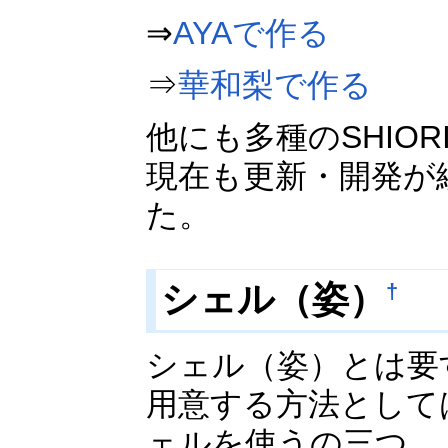
⇒
AYAで作る
⇒
華和梨で作る
他にも多種のSHIO
現在も更新・開発が
た。
シェル（姿）
†
シェル（姿）とは要
用意する方法として
ェルを使うの三つ。