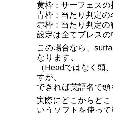
黄枠：サーフェスの
青枠：当たり判定の
赤枠：当たり判定の
設定は全てブレスの
この場合なら、sur
なります。
（Headではなく
すが、
できれば英語名で頭
実際にどこからどこま
いうソフトを使って