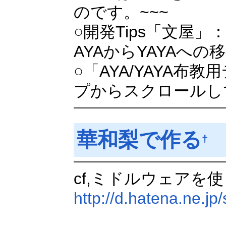
のです。~~~
○開発Tips「文屋」
AYAからYAYAへ
○「AYA/YAYA布
プからスクロールし
華和梨で作る
†
cf,ミドルウェア
http://d.hatena.ne.j